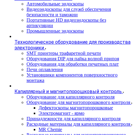
Автомобильные эндоскопы
Видеоэндоскопы для служб обеспечения
безопасности и таможни
Портативные HD видеоэндоскопы без
артикуляции
Промышленные эндоскопы
Технологическое оборудование для производства
электроники
SMT принтеры трафаретной печати
Оборудования DIP для пайка волной припоя
Оборудования для обработки печатных плат
Печи оплавления
Установщики компонентов поверхностного
монтажа
Капиллярный и магнитопорошковый контроль
Оборудование для капиллярного контроля
Оборудование для магнитопорошкового контроля
Дефектоскопы магнитопорошковые
Электромагнит - ярмо
Принадлежности для капиллярного контроля
Расходные материалы для капиллярного контроля
MR Chemie
Расходные материалы для магнитопорошкового