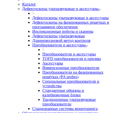
Каталог
Дефектоскопы ультразвуковые и аксессуары
Дефектоскопы ультразвуковые и аксессуары
Дефектоскопы на фазированных решетках и
программное обеспечение
Инспекционные роботы и сканеры
Дефектоскопы ультразвуковые
Длинноволновой метод контроля
Преобразователи и аксессуары
Преобразователи и аксессуары
TOFD преобразователи и призмы
Аксессуары
Иммерсионные преобразователи
Преобразователи на фазированных
решётках (PA probes)
Специальные преобразователи и
устройства
Стандартные образцы и
калибровочные блоки
Традиционные ультразвуковые
преобразователи
Стационарные системы мониторинга