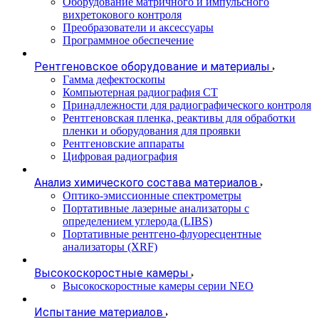
Оборудование матричного и импульсного
вихретокового контроля
Преобразователи и аксессуары
Программное обеспечение
Рентгеновское оборудование и материалы
Гамма дефектоскопы
Компьютерная радиография CT
Принадлежности для радиографического контроля
Рентгеновская пленка, реактивы для обработки
пленки и оборудования для проявки
Рентгеновские аппараты
Цифровая радиография
Анализ химического состава материалов
Оптико-эмиссионные спектрометры
Портативные лазерные анализаторы с
определением углерода (LIBS)
Портативные рентгено-флуоресцентные
анализаторы (XRF)
Высокоскоростные камеры
Высокоскоростные камеры серии NEO
Испытание материалов