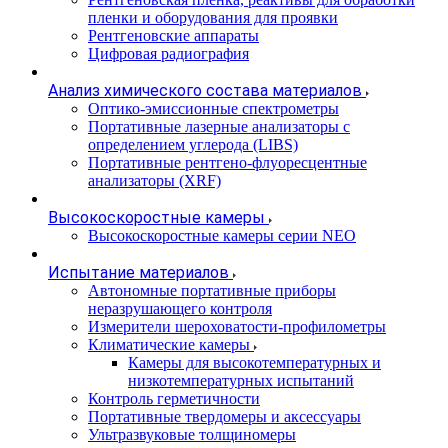
пленки и оборудования для проявки
Рентгеновские аппараты
Цифровая радиография
Анализ химического состава материалов
Оптико-эмиссионные спектрометры
Портативные лазерные анализаторы с
определением углерода (LIBS)
Портативные рентгено-флуоресцентные
анализаторы (XRF)
Высокоскоростные камеры
Высокоскоростные камеры серии NEO
Испытание материалов
Автономные портативные приборы
неразрушающего контроля
Измерители шероховатости-профилометры
Климатические камеры
Камеры для высокотемпературных и
низкотемпературных испытаний
Контроль герметичности
Портативные твердомеры и аксессуары
Ультразвуковые толщиномеры