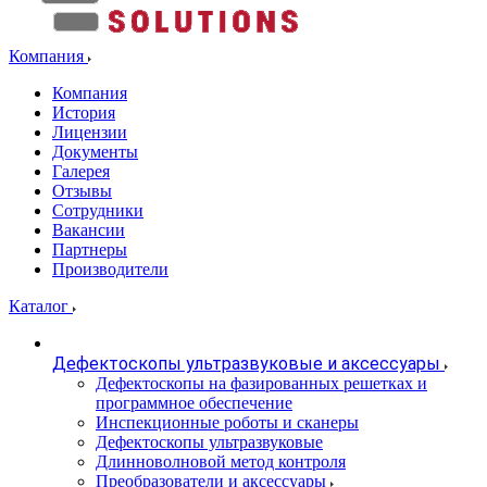
Компания
Компания
История
Лицензии
Документы
Галерея
Отзывы
Сотрудники
Вакансии
Партнеры
Производители
Каталог
Дефектоскопы ультразвуковые и аксессуары
Дефектоскопы на фазированных решетках и
программное обеспечение
Инспекционные роботы и сканеры
Дефектоскопы ультразвуковые
Длинноволновой метод контроля
Преобразователи и аксессуары