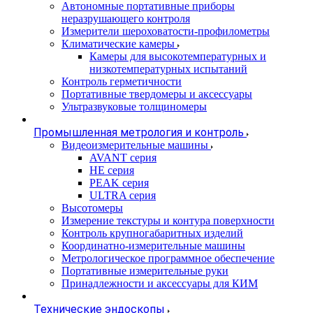
Автономные портативные приборы
неразрушающего контроля
Измерители шероховатости-профилометры
Климатические камеры
Камеры для высокотемпературных и
низкотемпературных испытаний
Контроль герметичности
Портативные твердомеры и аксессуары
Ультразвуковые толщиномеры
Промышленная метрология и контроль
Видеоизмерительные машины
AVANT серия
HE серия
PEAK серия
ULTRA серия
Высотомеры
Измерение текстуры и контура поверхности
Контроль крупногабаритных изделий
Координатно-измерительные машины
Метрологическое программное обеспечение
Портативные измерительные руки
Принадлежности и аксессуары для КИМ
Технические эндоскопы