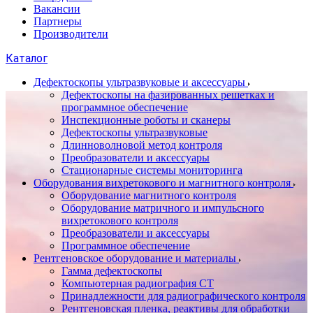
Вакансии
Партнеры
Производители
Каталог
Дефектоскопы ультразвуковые и аксессуары
Дефектоскопы на фазированных решетках и
программное обеспечение
Инспекционные роботы и сканеры
Дефектоскопы ультразвуковые
Длинноволновой метод контроля
Преобразователи и аксессуары
Стационарные системы мониторинга
Оборудования вихретокового и магнитного контроля
Оборудование магнитного контроля
Оборудование матричного и импульсного
вихретокового контроля
Преобразователи и аксессуары
Программное обеспечение
Рентгеновское оборудование и материалы
Гамма дефектоскопы
Компьютерная радиография CT
Принадлежности для радиографического контроля
Рентгеновская пленка, реактивы для обработки