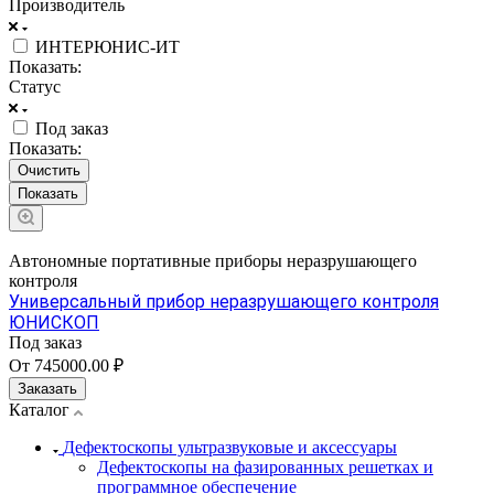
Производитель
ИНТЕРЮНИС-ИТ
Показать:
Статус
Под заказ
Показать:
Очистить
Автономные портативные приборы неразрушающего
контроля
Универсальный прибор неразрушающего контроля
ЮНИСКОП
Под заказ
От 745000.00 ₽
Заказать
Каталог
Дефектоскопы ультразвуковые и аксессуары
Дефектоскопы на фазированных решетках и
программное обеспечение