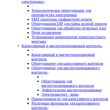
электроники
Технологическое оборудование для
производства электроники
SMT принтеры трафаретной печати
Оборудования DIP для пайка волной припоя
Оборудования для обработки печатных плат
Печи оплавления
Установщики компонентов поверхностного
монтажа
Капиллярный и магнитопорошковый контроль
Капиллярный и магнитопорошковый
контроль
Оборудование для капиллярного контроля
Оборудование для магнитопорошкового
контроля
Оборудование для
магнитопорошкового контроля
Дефектоскопы магнитопорошковые
Электромагнит - ярмо
Принадлежности для капиллярного контроля
Расходные материалы для капиллярного
контроля