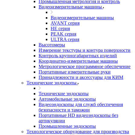
Промышленная метрология и контроль
Видеоизмерительные машины
Видеоизмерительные машины
AVANT серия
HE серия
PEAK серия
ULTRA серия
Высотомеры
Измерение текстуры и контура поверхности
Контроль крупногабаритных изделий
Координатно-измерительные машины
Метрологическое программное обеспечение
Портативные измерительные руки
Принадлежности и аксессуары для КИМ
Технические эндоскопы
Технические эндоскопы
Автомобильные эндоскопы
Видеоэндоскопы для служб обеспечения
безопасности и таможни
Портативные HD видеоэндоскопы без
артикуляции
Промышленные эндоскопы
Технологическое оборудование для производства