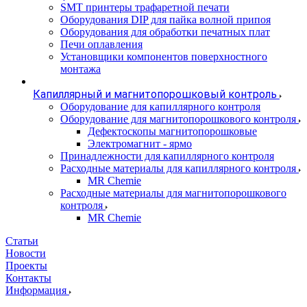
SMT принтеры трафаретной печати
Оборудования DIP для пайка волной припоя
Оборудования для обработки печатных плат
Печи оплавления
Установщики компонентов поверхностного
монтажа
Капиллярный и магнитопорошковый контроль
Оборудование для капиллярного контроля
Оборудование для магнитопорошкового контроля
Дефектоскопы магнитопорошковые
Электромагнит - ярмо
Принадлежности для капиллярного контроля
Расходные материалы для капиллярного контроля
MR Chemie
Расходные материалы для магнитопорошкового
контроля
MR Chemie
Статьи
Новости
Проекты
Контакты
Информация