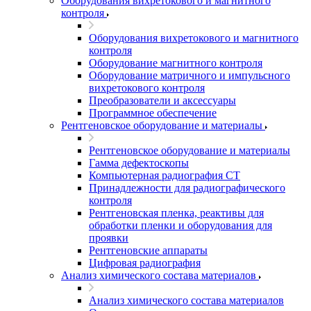
Оборудования вихретокового и магнитного
контроля
Оборудования вихретокового и магнитного
контроля
Оборудование магнитного контроля
Оборудование матричного и импульсного
вихретокового контроля
Преобразователи и аксессуары
Программное обеспечение
Рентгеновское оборудование и материалы
Рентгеновское оборудование и материалы
Гамма дефектоскопы
Компьютерная радиография CT
Принадлежности для радиографического
контроля
Рентгеновская пленка, реактивы для
обработки пленки и оборудования для
проявки
Рентгеновские аппараты
Цифровая радиография
Анализ химического состава материалов
Анализ химического состава материалов