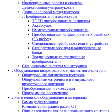
Инспекционные роботы и сканеры
Дефектоскопы ультразвуковые
Длинноволновой метод контроля
Преобразователи и аксессуары
TOFD преобразователи и призмы
Аксессуары
Иммерсионные преобразователи
Преобразователи на фазированных решётках
(PA probes)
Специальные преобразователи и устройства
Стандартные образцы и калибровочные
блоки
Традиционные ультразвуковые
преобразователи
Стационарные системы мониторинга
Оборудования вихретокового и магнитного контроля
Оборудование магнитного контроля
Оборудование матричного и импульсного
вихретокового контроля
Преобразователи и аксессуары
Программное обеспечение
Рентгеновское оборудование и материалы
Гамма дефектоскопы
Компьютерная радиография CT
Принадлежности для радиографического контроля