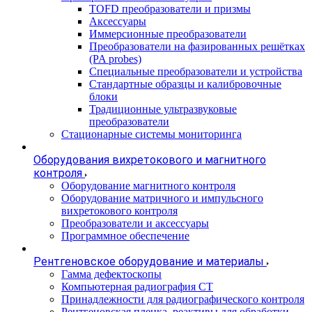
TOFD преобразователи и призмы
Аксессуары
Иммерсионные преобразователи
Преобразователи на фазированных решётках
(PA probes)
Специальные преобразователи и устройства
Стандартные образцы и калибровочные
блоки
Традиционные ультразвуковые
преобразователи
Стационарные системы мониторинга
Оборудования вихретокового и магнитного
контроля
Оборудование магнитного контроля
Оборудование матричного и импульсного
вихретокового контроля
Преобразователи и аксессуары
Программное обеспечение
Рентгеновское оборудование и материалы
Гамма дефектоскопы
Компьютерная радиография CT
Принадлежности для радиографического контроля
Рентгеновская пленка, реактивы для обработки