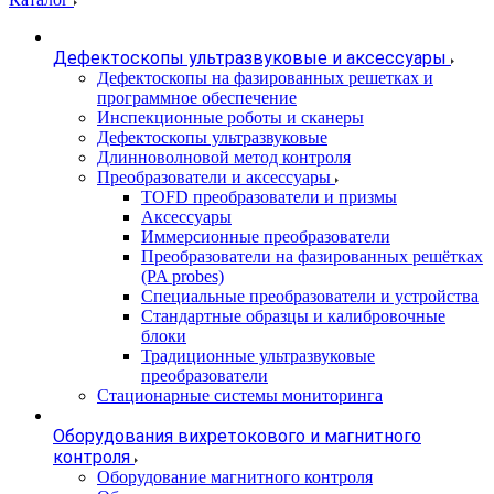
Дефектоскопы ультразвуковые и аксессуары
Дефектоскопы на фазированных решетках и
программное обеспечение
Инспекционные роботы и сканеры
Дефектоскопы ультразвуковые
Длинноволновой метод контроля
Преобразователи и аксессуары
TOFD преобразователи и призмы
Аксессуары
Иммерсионные преобразователи
Преобразователи на фазированных решётках
(PA probes)
Специальные преобразователи и устройства
Стандартные образцы и калибровочные
блоки
Традиционные ультразвуковые
преобразователи
Стационарные системы мониторинга
Оборудования вихретокового и магнитного
контроля
Оборудование магнитного контроля