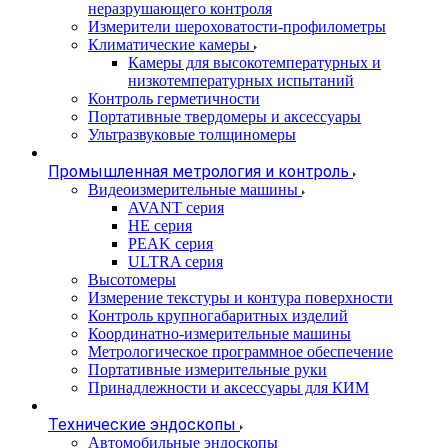
неразрушающего контроля
Измерители шероховатости-профилометры
Климатические камеры
Камеры для высокотемпературных и
низкотемпературных испытаний
Контроль герметичности
Портативные твердомеры и аксессуары
Ультразвуковые толщиномеры
Промышленная метрология и контроль
Видеоизмерительные машины
AVANT серия
HE серия
PEAK серия
ULTRA серия
Высотомеры
Измерение текстуры и контура поверхности
Контроль крупногабаритных изделий
Координатно-измерительные машины
Метрологическое программное обеспечение
Портативные измерительные руки
Принадлежности и аксессуары для КИМ
Технические эндоскопы
Автомобильные эндоскопы