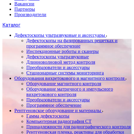
Вакансии
Партнеры
Производители
Каталог
Дефектоскопы ультразвуковые и аксессуары
Дефектоскопы на фазированных решетках и
программное обеспечение
Инспекционные роботы и сканеры
Дефектоскопы ультразвуковые
Длинноволновой метод контроля
Преобразователи и аксессуары
Стационарные системы мониторинга
Оборудования вихретокового и магнитного контроля
Оборудование магнитного контроля
Оборудование матричного и импульсного
вихретокового контроля
Преобразователи и аксессуары
Программное обеспечение
Рентгеновское оборудование и материалы
Гамма дефектоскопы
Компьютерная радиография CT
Принадлежности для радиографического контроля
Рентгеновская пленка, реактивы для обработки