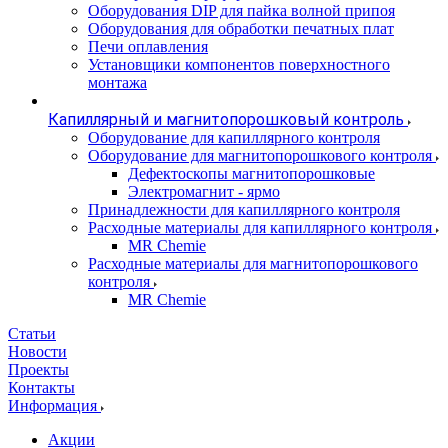
Оборудования DIP для пайка волной припоя
Оборудования для обработки печатных плат
Печи оплавления
Установщики компонентов поверхностного
монтажа
Капиллярный и магнитопорошковый контроль
Оборудование для капиллярного контроля
Оборудование для магнитопорошкового контроля
Дефектоскопы магнитопорошковые
Электромагнит - ярмо
Принадлежности для капиллярного контроля
Расходные материалы для капиллярного контроля
MR Chemie
Расходные материалы для магнитопорошкового
контроля
MR Chemie
Статьи
Новости
Проекты
Контакты
Информация
Акции