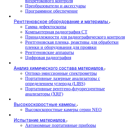
вихретокового контроля
Преобразователи и аксессуары
Программное обеспечение
Рентгеновское оборудование и материалы
Гамма дефектоскопы
Компьютерная радиография CT
Принадлежности для радиографического контроля
Рентгеновская пленка, реактивы для обработки
пленки и оборудования для проявки
Рентгеновские аппараты
Цифровая радиография
Анализ химического состава материалов
Оптико-эмиссионные спектрометры
Портативные лазерные анализаторы с
определением углерода (LIBS)
Портативные рентгено-флуоресцентные
анализаторы (XRF)
Высокоскоростные камеры
Высокоскоростные камеры серии NEO
Испытание материалов
Автономные портативные приборы