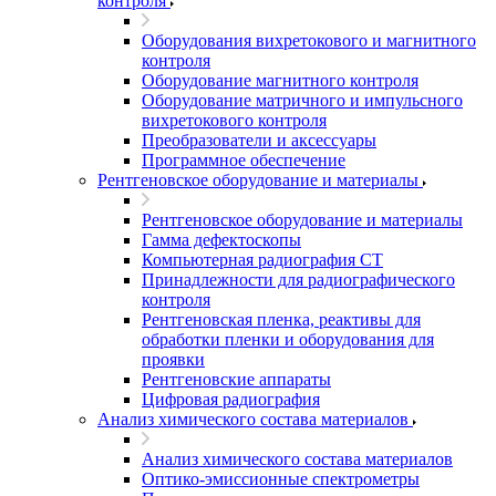
контроля
Оборудования вихретокового и магнитного
контроля
Оборудование магнитного контроля
Оборудование матричного и импульсного
вихретокового контроля
Преобразователи и аксессуары
Программное обеспечение
Рентгеновское оборудование и материалы
Рентгеновское оборудование и материалы
Гамма дефектоскопы
Компьютерная радиография CT
Принадлежности для радиографического
контроля
Рентгеновская пленка, реактивы для
обработки пленки и оборудования для
проявки
Рентгеновские аппараты
Цифровая радиография
Анализ химического состава материалов
Анализ химического состава материалов
Оптико-эмиссионные спектрометры