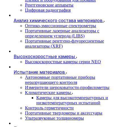
Рентгеновские аппараты
Цифровая радиография
Анализ химического состава материалов
Оптико-эмиссионные спектрометры
Портативные лазерные анализаторы с
определением углерода (LIBS)
Портативные рентгено-флуоресцентные
анализаторы (XRF)
Высокоскоростные камеры
Высокоскоростные камеры серии NEO
Испытание материалов
Автономные портативные приборы
неразрушающего контроля
Измерители шероховатости-профилометры
Климатические камеры
Камеры для высокотемпературных и
низкотемпературных испытаний
Контроль герметичности
Портативные твердомеры и аксессуары
Ультразвуковые толщиномеры