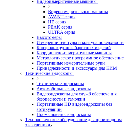
Видеоизмерительные машины
Видеоизмерительные машины
AVANT серия
HE серия
PEAK серия
ULTRA серия
Высотомеры
Измерение текстуры и контура поверхности
Контроль крупногабаритных изделий
Координатно-измерительные машины
Метрологическое программное обеспечение
Портативные измерительные руки
Принадлежности и аксессуары для КИМ
Технические эндоскопы
Технические эндоскопы
Автомобильные эндоскопы
Видеоэндоскопы для служб обеспечения
безопасности и таможни
Портативные HD видеоэндоскопы без
артикуляции
Промышленные эндоскопы
Технологическое оборудование для производства
электроники