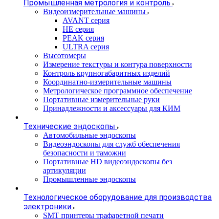
Промышленная метрология и контроль
Видеоизмерительные машины
AVANT серия
HE серия
PEAK серия
ULTRA серия
Высотомеры
Измерение текстуры и контура поверхности
Контроль крупногабаритных изделий
Координатно-измерительные машины
Метрологическое программное обеспечение
Портативные измерительные руки
Принадлежности и аксессуары для КИМ
Технические эндоскопы
Автомобильные эндоскопы
Видеоэндоскопы для служб обеспечения
безопасности и таможни
Портативные HD видеоэндоскопы без
артикуляции
Промышленные эндоскопы
Технологическое оборудование для производства
электроники
SMT принтеры трафаретной печати