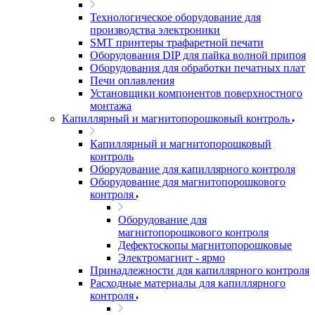
Технологическое оборудование для
производства электроники
SMT принтеры трафаретной печати
Оборудования DIP для пайка волной припоя
Оборудования для обработки печатных плат
Печи оплавления
Установщики компонентов поверхностного
монтажа
Капиллярный и магнитопорошковый контроль
Капиллярный и магнитопорошковый
контроль
Оборудование для капиллярного контроля
Оборудование для магнитопорошкового
контроля
Оборудование для
магнитопорошкового контроля
Дефектоскопы магнитопорошковые
Электромагнит - ярмо
Принадлежности для капиллярного контроля
Расходные материалы для капиллярного
контроля