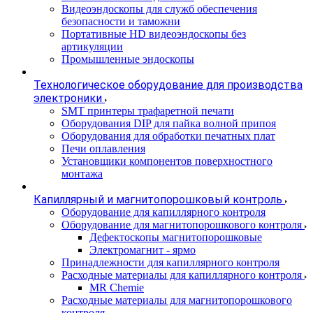
Видеоэндоскопы для служб обеспечения
безопасности и таможни
Портативные HD видеоэндоскопы без
артикуляции
Промышленные эндоскопы
Технологическое оборудование для производства
электроники
SMT принтеры трафаретной печати
Оборудования DIP для пайка волной припоя
Оборудования для обработки печатных плат
Печи оплавления
Установщики компонентов поверхностного
монтажа
Капиллярный и магнитопорошковый контроль
Оборудование для капиллярного контроля
Оборудование для магнитопорошкового контроля
Дефектоскопы магнитопорошковые
Электромагнит - ярмо
Принадлежности для капиллярного контроля
Расходные материалы для капиллярного контроля
MR Chemie
Расходные материалы для магнитопорошкового
контроля