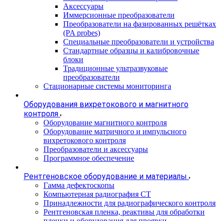
Аксессуары
Иммерсионные преобразователи
Преобразователи на фазированных решётках
(PA probes)
Специальные преобразователи и устройства
Стандартные образцы и калибровочные
блоки
Традиционные ультразвуковые
преобразователи
Стационарные системы мониторинга
Оборудования вихретокового и магнитного
контроля
Оборудование магнитного контроля
Оборудование матричного и импульсного
вихретокового контроля
Преобразователи и аксессуары
Программное обеспечение
Рентгеновское оборудование и материалы
Гамма дефектоскопы
Компьютерная радиография CT
Принадлежности для радиографического контроля
Рентгеновская пленка, реактивы для обработки
пленки и оборудования для проявки