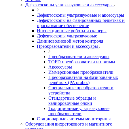
Дефектоскопы ультразвуковые и аксессуары
Дефектоскопы ультразвуковые и аксессуары
Дефектоскопы на фазированных решетках и
программное обеспечение
Инспекционные роботы и сканеры
Дефектоскопы ультразвуковые
Длинноволновой метод контроля
Преобразователи и аксессуары
Преобразователи и аксессуары
TOFD преобразователи и призмы
Аксессуары
Иммерсионные преобразователи
Преобразователи на фазированных
решётках (PA probes)
Специальные преобразователи и
устройства
Стандартные образцы и
калибровочные блоки
Традиционные ультразвуковые
преобразователи
Стационарные системы мониторинга
Оборудования вихретокового и магнитного