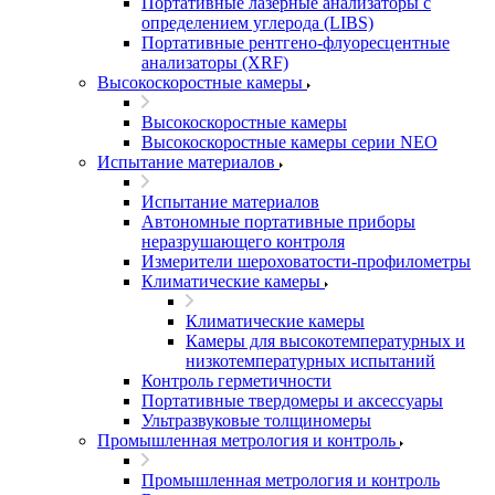
Портативные лазерные анализаторы с
определением углерода (LIBS)
Портативные рентгено-флуоресцентные
анализаторы (XRF)
Высокоскоростные камеры
Высокоскоростные камеры
Высокоскоростные камеры серии NEO
Испытание материалов
Испытание материалов
Автономные портативные приборы
неразрушающего контроля
Измерители шероховатости-профилометры
Климатические камеры
Климатические камеры
Камеры для высокотемпературных и
низкотемпературных испытаний
Контроль герметичности
Портативные твердомеры и аксессуары
Ультразвуковые толщиномеры
Промышленная метрология и контроль
Промышленная метрология и контроль