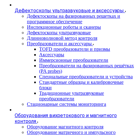
Дефектоскопы ультразвуковые и аксессуары
Дефектоскопы на фазированных решетках и
программное обеспечение
Инспекционные роботы и сканеры
Дефектоскопы ультразвуковые
Длинноволновой метод контроля
Преобразователи и аксессуары
TOFD преобразователи и призмы
Аксессуары
Иммерсионные преобразователи
Преобразователи на фазированных решётках
(PA probes)
Специальные преобразователи и устройства
Стандартные образцы и калибровочные
блоки
Традиционные ультразвуковые
преобразователи
Стационарные системы мониторинга
Оборудования вихретокового и магнитного
контроля
Оборудование магнитного контроля
Оборудование матричного и импульсного