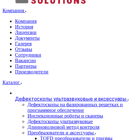
Компания
Компания
История
Лицензии
Документы
Галерея
Отзывы
Сотрудники
Вакансии
Партнеры
Производители
Каталог
Дефектоскопы ультразвуковые и аксессуары
Дефектоскопы на фазированных решетках и
программное обеспечение
Инспекционные роботы и сканеры
Дефектоскопы ультразвуковые
Длинноволновой метод контроля
Преобразователи и аксессуары
TOFD преобразователи и призмы